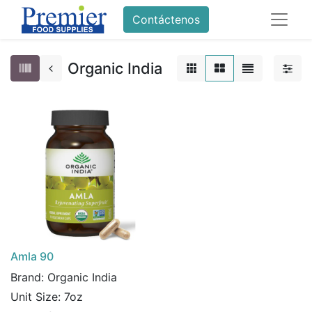
Contáctenos
Organic India
Amla 90
Brand:
Organic India
Unit Size:
7oz