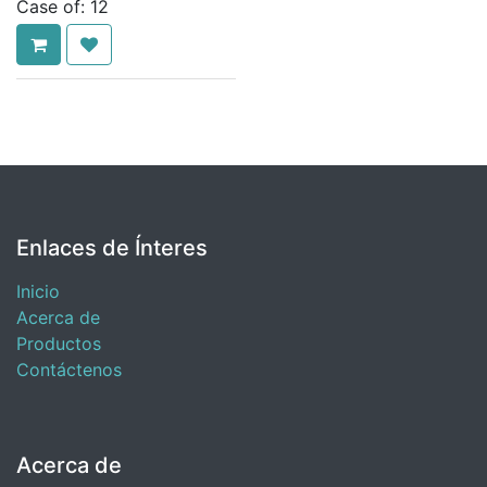
Case of:
12
Enlaces de Ínteres
Inicio
Acerca de
Productos
Contáctenos
Acerca de