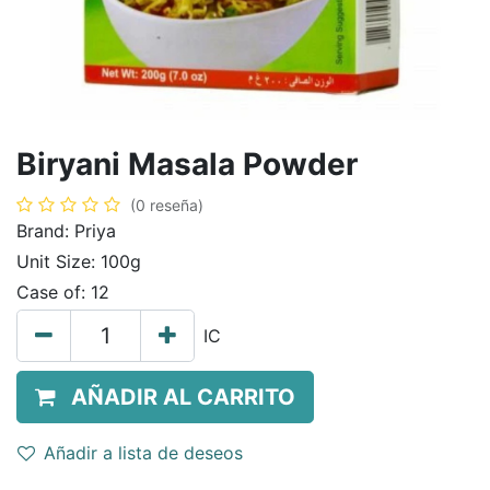
Biryani Masala Powder
(0 reseña)
Brand:
Priya
Unit Size:
100g
Case of:
12
IC
AÑADIR AL CARRITO
Añadir a lista de deseos